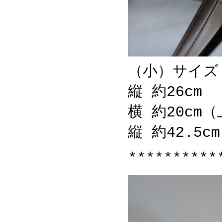
（小）サイズ
縦 約26cm
横 約20cm
縦 約42.5
**********