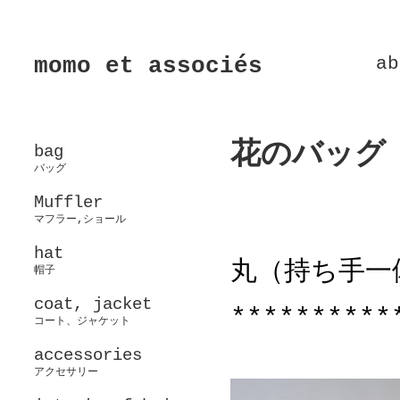
momo et associés
ab
花のバッグ
bag
バッグ
Muffler
マフラー,ショール
hat
丸（持ち手一
帽子
coat, jacket
**********
コート、ジャケット
accessories
アクセサリー