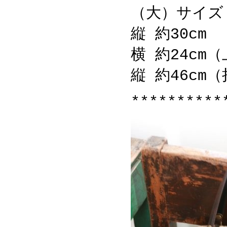
（大）サイズ
縦 約30cm
横 約24cm
縦 約46cm
**********