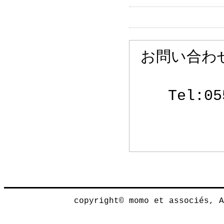
お問い合わ
Tel:05
copyright© momo et associés, 