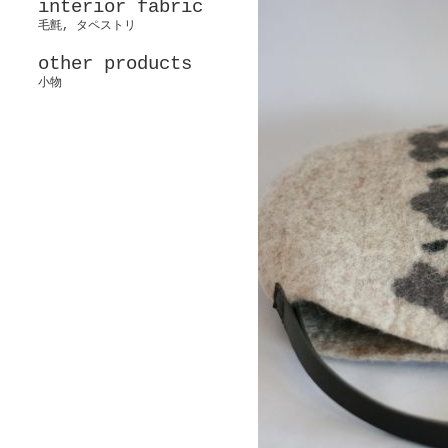
interior fabric
毛氈, タペストリ
other products
小物