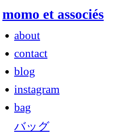
momo et associés
about
contact
blog
instagram
bag
バッグ