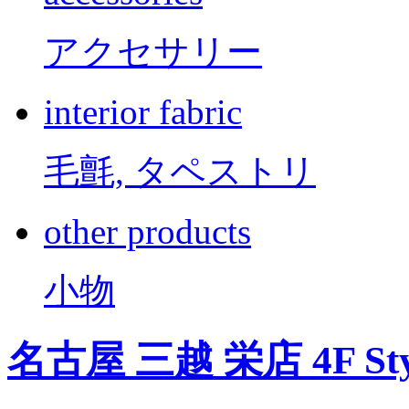
アクセサリー
interior fabric
毛氈, タペストリ
other products
小物
名古屋 三越 栄店 4F Sty