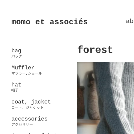
momo et associés
ab
forest
bag
バッグ
Muffler
マフラー,ショール
hat
帽子
coat, jacket
コート、ジャケット
accessories
アクセサリー