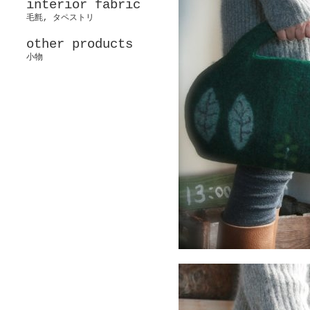
interior fabric
毛氈, タペストリ
other products
小物