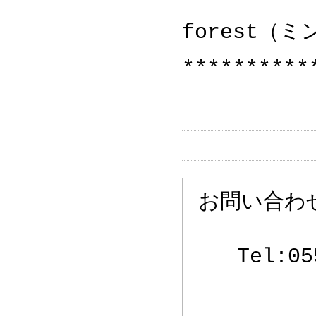
forest（
**********
お問い合わ
Tel:05