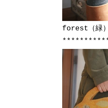
forest（緑
**********