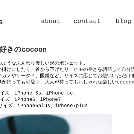
s
about
contact
blog
好きのcocoon
のようなふんわり優しい形のポシェット。
め掛けにしたり、首から下げたり、ヒモの長さを調節して自分
ジカメやケータイ、眼鏡など、サイズに応じてお使いいただけ
供が持っても可愛く、大人が持ってもおしゃれな楽しいcocoo
イズ iPhone 5s、iPhone se、
イズ iPhone6、iPhone7
サイズ iPhone6plus、iPhone7plus